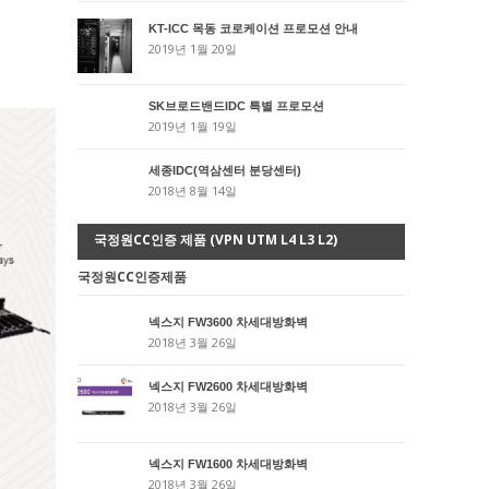
KT-ICC 목동 코로케이션 프로모션 안내
2019년 1월 20일
SK브로드밴드IDC 특별 프로모션
2019년 1월 19일
세종IDC(역삼센터 분당센터)
2018년 8월 14일
국정원CC인증 제품 (VPN UTM L4 L3 L2)
국정원CC인증제품
넥스지 FW3600 차세대방화벽
2018년 3월 26일
넥스지 FW2600 차세대방화벽
2018년 3월 26일
넥스지 FW1600 차세대방화벽
2018년 3월 26일