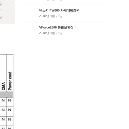
넥스지 FW600 차세대방화벽
2018년 3월 26일
VForce2500 통합보안장비
2018년 3월 25일