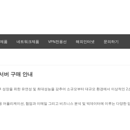
제품
네트워크제품
VPN전용선
해외인터넷
문의하기
o 서버 구매 안내
고 향후 성장을 위한 유연성 및 최대성능을 갖추어 소규모부터 대규모 환경에서 이상적인 2소
I, 기업용 어플리케이션, 협업과 이메일 그리고 비즈니스 분석 및 빅데이터에 이루는 다양한