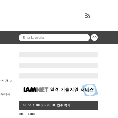
켓 2U 시
 업무에서
KT SK KDDI코리아 IDC 입주 특가
IDC | CDN