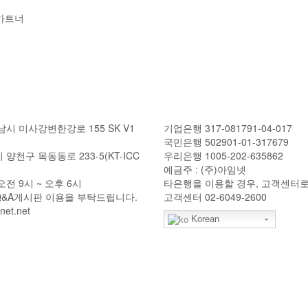
 가트너
재지
입금계좌 안내
남시 미사강변한강로 155 SK V1
기업은행 317-081791-04-017
국민은행 502901-01-317679
 양천구 목동동로 233-5(KT-ICC
우리은행 1005-202-635862
예금주 : (주)아임넷
오전 9시 ~ 오후 6시
타은행을 이용할 경우, 고객센터
Q&A게시판 이용을 부탁드립니다.
고객센터 02-6049-2600
et.net
Korean