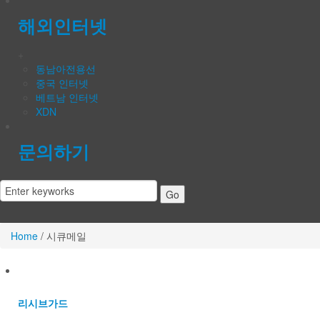
해외인터넷
+
동남아전용선
중국 인터넷
베트남 인터넷
XDN
문의하기
Home
/
시큐메일
리시브가드