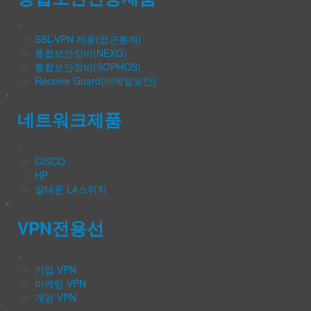
+
SSL-VPN 제품(접근통제)
통합보안장비(NEXG)
통합보안장비(SOPHOS)
Receive Guard(이메일보안)
네트워크제품
+
CISCO
HP
알테온 L4스위치
VPN전용선
+
기업 VPN
마케팅 VPN
게임 VPN