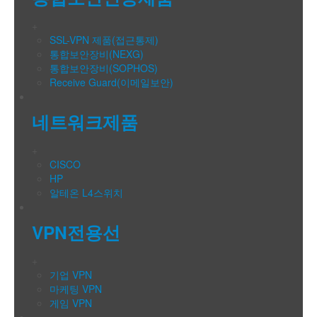
+
SSL-VPN 제품(접근통제)
통합보안장비(NEXG)
통합보안장비(SOPHOS)
Receive Guard(이메일보안)
네트워크제품
+
CISCO
HP
알테온 L4스위치
VPN전용선
+
기업 VPN
마케팅 VPN
게임 VPN