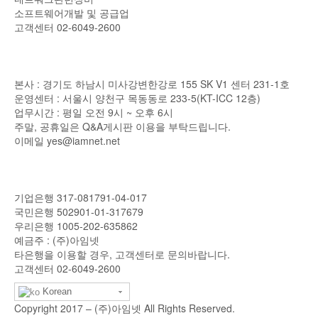
소프트웨어개발 및 공급업
고객센터 02-6049-2600
사업장소재지
본사 : 경기도 하남시 미사강변한강로 155 SK V1 센터 231-1호
운영센터 : 서울시 양천구 목동동로 233-5(KT-ICC 12층)
업무시간 : 평일 오전 9시 ~ 오후 6시
주말, 공휴일은 Q&A게시판 이용을 부탁드립니다.
이메일
yes@iamnet.net
입금계좌 안내
기업은행 317-081791-04-017
국민은행 502901-01-317679
우리은행 1005-202-635862
예금주 : (주)아임넷
타은행을 이용할 경우, 고객센터로 문의바랍니다.
고객센터 02-6049-2600
Korean
Copyright 2017 – (주)아임넷 All Rights Reserved.