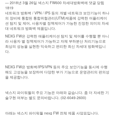
— 2018년 3월 26일
넥스지 FW600 차세대방화벽에
댓글 닫힘
1819
네트워크 방화벽 / VPN / IPS 등의 개별 네트워크 보안기능이 하나
의 장비에 통합된 통합위협관리(UTM)제품에 강력한 어플리케이
션 탐지 및 제어, 사용자별 정책제어가 가능한 진정한 의미의 차세
대 네트워크 방화벽 제품입니다.
NEXG FW은 강력한 애플리케이션 탐지 및 제어를 수행할 뿐 아니
라 사용자 별 정책제어가 가능하고 자체 부하분산 처리기능으로
최상의 성능을 실현한 익숙하고 편리한 최신 차세대 방화벽입니
다.
NEXG FW은 방화벽/IPS/VPN 등의 주요 보안기능을 동시에 수행
해도 고성능을 보장하며 다양한 부가 기능으로 운영관리의 편의성
을 제공합니다.
넥스지 파이워월의 주요 기능은 아래와 같습니다. 좀 더 자세한 기
술구현 여부는 별도 문의바랍니다. (02-6049-2600)
아래는 넥스지 파이워월 nexg FW 전체 제품 사양표입니다.