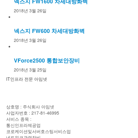
넥스지 FW1600 차세대방화벽
2018년 3월 26일
넥스지 FW600 차세대방화벽
2018년 3월 26일
VForce2500 통합보안장비
2018년 3월 25일
IT인프라 전문 아임넷
사업자정보
상호명 : 주식회사 아임넷
사업자번호 : 217-81-46995
서비스 종목 :
통신인프라제공업
코로케이션및서버호스팅서비스업
네트워크관련장비