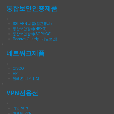
통합보안인증제품
+
SSL-VPN 제품(접근통제)
통합보안장비(NEXG)
통합보안장비(SOPHOS)
Receive Guard(이메일보안)
네트워크제품
+
CISCO
HP
알테온 L4스위치
VPN전용선
+
기업 VPN
마케팅 VPN