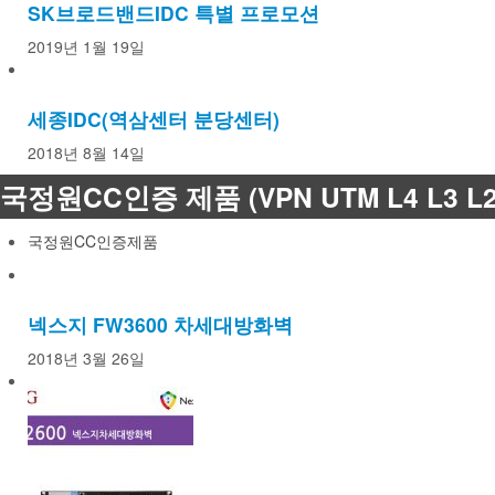
SK브로드밴드IDC 특별 프로모션
2019년 1월 19일
세종IDC(역삼센터 분당센터)
2018년 8월 14일
국정원CC인증 제품 (VPN UTM L4 L3 L2
국정원CC인증제품
넥스지 FW3600 차세대방화벽
2018년 3월 26일