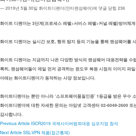
— 2019년 5월 30일
화이트디펜더(안티랜섬웨어)에
댓글 닫힘
236
화이트 디펜더는 3단계(프로세스 레벨>서비스 레벨>커널 레벨)방어체계
화이트 디펜더는 실시간 보호, 행위 탐지 등의 기능을 통해 랜섬웨어를 
화이트 디펜더는 지금까지 나온 다양한 방식의 랜섬웨어 대응전략을 수립
특히, 랜섬웨어들이 제일 먼저 공격하는 윈도우 복원 시점의 이미지 파일
아래는 화이트디펜더가 동작하는 사양 정보입니다.
화이트디펜더는 뿐만 아니라 ‘소프트웨어품질인증’ 1등급을 받은 우수 
화이트디펜더에 대한 자세한 문의는 아임넷 고객센터 02-6049-2600
감사합니다.
Previous Article
ISCR2019 국제사이버범죄대응 심포지엄 참석
Next Article
SSL-VPN 제품(접근통제)