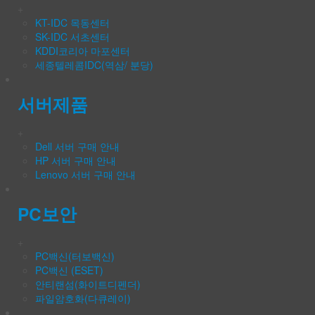
+
KT-IDC 목동센터
SK-IDC 서초센터
KDDI코리아 마포센터
세종텔레콤IDC(역삼/ 분당)
서버제품
+
Dell 서버 구매 안내
HP 서버 구매 안내
Lenovo 서버 구매 안내
PC보안
+
PC백신(터보백신)
PC백신 (ESET)
안티랜섬(화이트디펜더)
파일암호화(다큐레이)