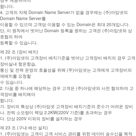
경우 제공하여야
합니다.
4. 고객의 자체 Domain Name Server가 없을 경우에는 (주)아임넷의
Domain Name Server를
이용할 수 있으며 고객당 이용할 수 있는 Domain은 최대 20개입니다.
단, 이 원칙에서 벗어난 Domain 등록을 원하는 고객은 (주)아임넷와 상
호협의 하여
등록할 수 있습니다.
제 22 조 (장비 배치)
1. (주)아임넷의 고객장비 배치기준을 벗어난 고객장비 배치의 경우 고객
장비실내 항온항습,
통신 및 전력 운영의 효율성을 위해 (주)아임넷는 고객에게 고객장비의
재배치를 요청할
수 있습니다.
2. 다음 중 하나에 해당하는 경우 고객은 (주)아임넷와 사전 협의하여 고
객장비를 배치해야
합니다.
가. 장비의 특성상 (주)아임넷 고객장비 배치기준의 준수가 어려운 장비
나. 전력 소모량이 랙당 2.2KW(220V 기준)를 초과하는 경우
다. 단상 220V 이외의 장비를 설치하는 경우
제 23 조 (구내 배선 설치)
1. (주)아임넷는 고객이 고객 서비스 관리를 위한 데이터 송수신을 목적