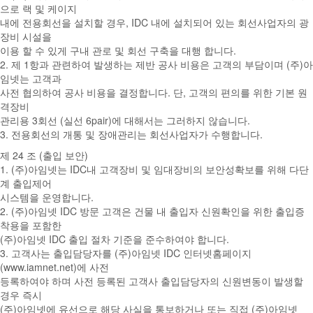
으로 랙 및 케이지
내에 전용회선을 설치할 경우, IDC 내에 설치되어 있는 회선사업자의 광
장비 시설을
이용 할 수 있게 구내 관로 및 회선 구축을 대행 합니다.
2. 제 1항과 관련하여 발생하는 제반 공사 비용은 고객의 부담이며 (주)아
임넷는 고객과
사전 협의하여 공사 비용을 결정합니다. 단, 고객의 편의를 위한 기본 원
격장비
관리용 3회선 (실선 6pair)에 대해서는 그러하지 않습니다.
3. 전용회선의 개통 및 장애관리는 회선사업자가 수행합니다.
제 24 조 (출입 보안)
1. (주)아임넷는 IDC내 고객장비 및 임대장비의 보안성확보를 위해 다단
계 출입제어
시스템을 운영합니다.
2. (주)아임넷 IDC 방문 고객은 건물 내 출입자 신원확인을 위한 출입증
착용을 포함한
(주)아임넷 IDC 출입 절차 기준을 준수하여야 합니다.
3. 고객사는 출입담당자를 (주)아임넷 IDC 인터넷홈페이지
(www.iamnet.net)에 사전
등록하여야 하며 사전 등록된 고객사 출입담당자의 신원변동이 발생할
경우 즉시
(주)아임넷에 유선으로 해당 사실을 통보하거나 또는 직접 (주)아임넷