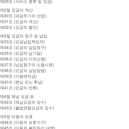
제29조 (서비스 종류 및 요금)
제2절 요금의 계산
제30조 (과금주기의 산정)
제31조 (요금의 계산)
제32조 (요금의 할인)
제3절 요금의 청구 및 납입
제33조 (요금납입책임자)
제34조 (요금의 납입청구)
제35조 (요금의 납기일)
제36조 (요금의 이의신청)
제37조 (납입청구의 소멸시효)
제38조 (요금의 납입방법)
제39조 (이용예치금)
제40조 (분납 또는 후납)
제41조 (요금의 반환)
제4절 체납 요금 등
제42조 (체납요금의 징수)
제43조 (불법면탈요금의 징수)
제5장 이용자 보호
제44조 (이용자 보호기구)
제45조 (이용자 불만처리 대책)