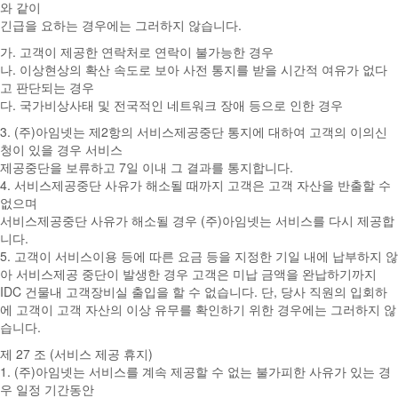
와 같이
긴급을 요하는 경우에는 그러하지 않습니다.
가. 고객이 제공한 연락처로 연락이 불가능한 경우
나. 이상현상의 확산 속도로 보아 사전 통지를 받을 시간적 여유가 없다
고 판단되는 경우
다. 국가비상사태 및 전국적인 네트워크 장애 등으로 인한 경우
3. (주)아임넷는 제2항의 서비스제공중단 통지에 대하여 고객의 이의신
청이 있을 경우 서비스
제공중단을 보류하고 7일 이내 그 결과를 통지합니다.
4. 서비스제공중단 사유가 해소될 때까지 고객은 고객 자산을 반출할 수
없으며
서비스제공중단 사유가 해소될 경우 (주)아임넷는 서비스를 다시 제공합
니다.
5. 고객이 서비스이용 등에 따른 요금 등을 지정한 기일 내에 납부하지 않
아 서비스제공 중단이 발생한 경우 고객은 미납 금액을 완납하기까지
IDC 건물내 고객장비실 출입을 할 수 없습니다. 단, 당사 직원의 입회하
에 고객이 고객 자산의 이상 유무를 확인하기 위한 경우에는 그러하지 않
습니다.
제 27 조 (서비스 제공 휴지)
1. (주)아임넷는 서비스를 계속 제공할 수 없는 불가피한 사유가 있는 경
우 일정 기간동안