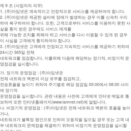
제 9 조 (사업자의 의무)
1. (주)아임넷은 계속적이고 안정적으로 서비스를 제공하여야 합니다.
2. (주)아임넷은 제공한 설비에 장애가 발생하는 경우 이를 신속히 수리
하여 복구하여야 합니다. 또한, 고객으로부터 서비스를 이용하지 못한 사
실을 통지 받은 경우에도 서비스 재개를
위해 가능한 조치를 취해야 하고 서비스를 다시 이용할 수 있게 된 경우
이 사실을 고객에게 통지하여야 합니다.
3. (주)아임넷은 고객에게 안정되고 지속적인 서비스를 제공하기 위하여
24시간 365일 전체
네트워크를 점검합니다. 이를위해 다음에 해당하는 정기적, 비정기적 운
영점검을 실시합니다.
가. 정기적 운영점검 : (주)아임넷은
전체 네트워크 백본의 이상 유무를 점검하고,
전송효율을 높이기 위하여 주기별로 해당 점검일 05:00에서 08:00 사이
에 정기적
운영점검을 실시합니다. 관련 내용은 사전에 고객에게 인터넷 메일로 통
보하며 또한 인터넷홈페이지(www.iamnet.net)에 알립니다.
나. 비정기적 운영점검 : (주)아임넷은 전체 네트워크 백본의 효율을 높이
거나,
네트워크가 불특정 원인으로 인하여 오동작을 일으킬 경우 또는 고객 내
부 네트워크의 문제점을 해결하기 위하여 비정기적 운영점검을 실시할