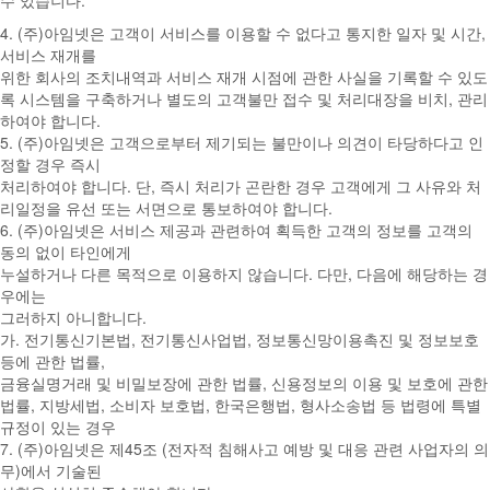
수 있습니다.
4. (주)아임넷은 고객이 서비스를 이용할 수 없다고 통지한 일자 및 시간,
서비스 재개를
위한 회사의 조치내역과 서비스 재개 시점에 관한 사실을 기록할 수 있도
록 시스템을 구축하거나 별도의 고객불만 접수 및 처리대장을 비치, 관리
하여야 합니다.
5. (주)아임넷은 고객으로부터 제기되는 불만이나 의견이 타당하다고 인
정할 경우 즉시
처리하여야 합니다. 단, 즉시 처리가 곤란한 경우 고객에게 그 사유와 처
리일정을 유선 또는 서면으로 통보하여야 합니다.
6. (주)아임넷은 서비스 제공과 관련하여 획득한 고객의 정보를 고객의
동의 없이 타인에게
누설하거나 다른 목적으로 이용하지 않습니다. 다만, 다음에 해당하는 경
우에는
그러하지 아니합니다.
가. 전기통신기본법, 전기통신사업법, 정보통신망이용촉진 및 정보보호
등에 관한 법률,
금융실명거래 및 비밀보장에 관한 법률, 신용정보의 이용 및 보호에 관한
법률, 지방세법, 소비자 보호법, 한국은행법, 형사소송법 등 법령에 특별
규정이 있는 경우
7. (주)아임넷은 제45조 (전자적 침해사고 예방 및 대응 관련 사업자의 의
무)에서 기술된