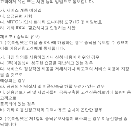
고객에게 유선 또는 서면 등의 방법으로 통보합니다.
가. 서비스 개통 예정일
나. 요금관련 사항
다. MRTG(가입자 트래픽 모니터링 도구) ID 및 비밀번호
라. 기타 IDC이 필요하다고 인정하는 사항
제 6 조 ( 승낙의 유보)
1. (주)아임넷은 다음 중 하나에 해당하는 경우 승낙을 유보할 수 있으며
이를 이용신청고객에게 통지합니다.
가. 타인 명의를 사용하였거나 신청 내용이 허위인 경우
나. (주)아임넷이 청구한 요금을 체납하고 있는 경우
다. 서비스의 정상적인 제공을 저해하거나 타고객의 서비스 이용에 지장
을 줄 것으로
예상되는 경우
라. 공공의 안녕질서 및 미풍양속을 해할 우려가 있는 경우
마. 신용정보기관 및 사업자들이 공동구축한 고객신용정보망에 불량이용
고객으로
등록되어 있는 경우
바. 기타 이용신청고객의 귀책사유로 승낙이 곤란한 경우
2. (주)아임넷은 제1항의 승낙유보사항이 해소되는 경우 이용신청을 승
낙합니다.