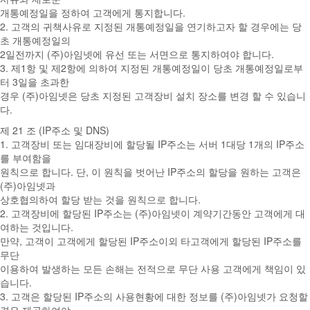
개통예정일을 정하여 고객에게 통지합니다.
2. 고객의 귀책사유로 지정된 개통예정일을 연기하고자 할 경우에는 당
초 개통예정일의
2일전까지 (주)아임넷에 유선 또는 서면으로 통지하여야 합니다.
3. 제1항 및 제2항에 의하여 지정된 개통예정일이 당초 개통예정일로부
터 3일을 초과한
경우 (주)아임넷은 당초 지정된 고객장비 설치 장소를 변경 할 수 있습니
다.
제 21 조 (IP주소 및 DNS)
1. 고객장비 또는 임대장비에 할당될 IP주소는 서버 1대당 1개의 IP주소
를 부여함을
원칙으로 합니다. 단, 이 원칙을 벗어난 IP주소의 할당을 원하는 고객은
(주)아임넷과
상호협의하여 할당 받는 것을 원칙으로 합니다.
2. 고객장비에 할당된 IP주소는 (주)아임넷이 계약기간동안 고객에게 대
여하는 것입니다.
만약, 고객이 고객에게 할당된 IP주소이외 타고객에게 할당된 IP주소를
무단
이용하여 발생하는 모든 손해는 전적으로 무단 사용 고객에게 책임이 있
습니다.
3. 고객은 할당된 IP주소의 사용현황에 대한 정보를 (주)아임넷가 요청할