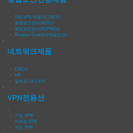
+
SSL-VPN 제품(접근통제)
통합보안장비(NEXG)
통합보안장비(SOPHOS)
Receive Guard(이메일보안)
네트워크제품
+
CISCO
HP
알테온 L4스위치
VPN전용선
+
기업 VPN
마케팅 VPN
게임 VPN