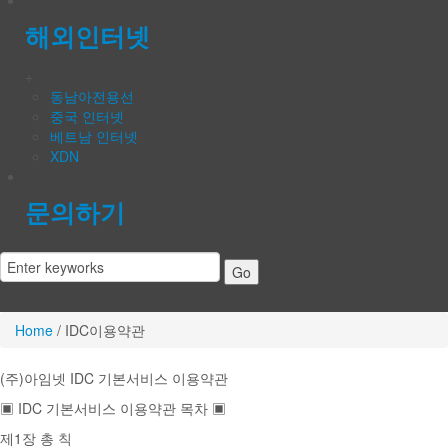
해외인터넷
+
동남아전용선
중국 인터넷
베트남 인터넷
XDN
문의하기
Home
/
IDC이용약관
(주)아임넷 IDC 기본서비스 이용약관
▣ IDC 기본서비스 이용약관 목차 ▣
제1장 총 칙