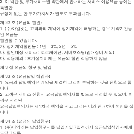
3. 이 약관 및 부가서비스별 약관에서 안내하는 서비스 이용요금 등에는
특별한
규정이 없는 한 부가가치세가 별도로 부과됩니다.
제 32 조 (요금의 할인)
1. (주)아임넷는 고객과의 계약이 정기계약에 해당하는 경우 계약기간동
안 요금을
할인할 수 있습니다.
가. 정기계약할인율 : 1년 – 3%, 2년 – 5%
나. 할인대상 서비스 : 코로케이션, 서버호스팅(임대장비 제외)
다. 적용제외 : 초기설치비에는 요금의 할인 적용하지 않음
제 3 절 요금의 청구 및 납입
제 33 조 (요금납입 책임자)
1. 요금의 납입책임은 계약을 체결한 고객이 부담하는 것을 원칙으로 합
니다.
2. 고객은 서비스 신청시 요금납입책임자를 별도로 지정할 수 있으며, 이
경우 지정된
요금납입책임자는 제1차적 책임을 지고 고객은 이와 연대하여 책임을 집
니다.
제 34 조 (요금의 납입청구)
1. (주)아임넷는 납입청구서를 납입기일 7일전까지 요금납입책임자에게
도달되도록