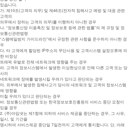
있습니다.
가. 제10조(고객의 의무) 및 제46조(전자적 침해사고 예방 및 대응 관련
고객의
의무에서 정하는 고객의 의무)를 이행하지 아니한 경우
나. “정보통신망 이용촉진 및 정보보호 등에 관한 법률”의 제 규정 및 정
보통신관련법령
“스팸메일방지 가이드라인”에서 규정한 관련 사항을 준수하지 아니한 경
우
다. 타 고객에게 할당된 IP주소의 무단사용 및 고객시스템 설정오류에 의
한 비정상
트래픽 유발로 전체 네트워크에 영향을 주는 경우
라. 고객의 정보시스템에서 발생한 이상현상으로 인해 다른 고객 또는 당
사의
네트워크에 장애를 발생시킬 우려가 있다고 판단되는 경우
마. 외부에서 발생한 침해사고가 당사의 네트워크 및 고객의 정보시스템
에 영향을
미칠 우려가 있다고 판단되는 경우
바. 정보통신관련법령 또는 한국정보보호진흥원의 서비스 중단 요청이
있을 경우
2. (주)아임넷는 제1항에 의하여 서비스 제공을 중단하는 경우, 그 사유,
일시, 및 기간을
명시하여 서비스제공 중단일 7일전까지 고객에게 통지합니다. 단, 아래