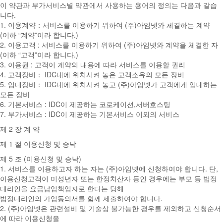
이 약관과 부가서비스별 약관에서 사용하는 용어의 정의는 다음과 같습
니다.
1. 이용계약：서비스를 이용하기 위하여 (주)아임넷와 체결하는 계약
(이하 “계약”이라 합니다.)
2. 이용고객 : 서비스를 이용하기 위하여 (주)아임넷와 계약을 체결한 자
(이하 “고객”이라 합니다.)
3. 이용권 : 고객이 계약의 내용에 따라 서비스를 이용할 권리
4. 고객장비： IDC내에 위치시켜 놓은 고객소유의 모든 장비
5. 임대장비： IDC내에 위치시켜 놓고 (주)아임넷가 고객에게 임대하는
모든 장비
6. 기본서비스 : IDC이 제공하는 코로케이션,서버호스팅
7. 부가서비스 : IDC이 제공하는 기본서비스 이외의 서비스
제 2 장 계 약
제 1 절 이용신청 및 승낙
제 5 조 (이용신청 및 승낙)
1. 서비스를 이용하고자 하는 자는 (주)아임넷에 신청하여야 합니다. 단,
이용신청고객이 미성년자 또는 한정치산자 등인 경우에는 부모 등 법정
대리인을 요금납입책임자로 한다는 당해
법정대리인의 가입동의서를 함께 제출하여야 합니다.
2. (주)아임넷은 관련설비 및 기술상 불가능한 경우를 제외하고 신청순서
에 따라 이용신청을