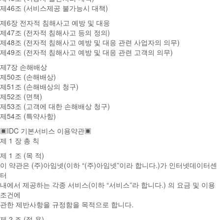
제46조 (서비스제공 불가능시 대책)
제6장 전자적 침해사고 예방 및 대응
제47조 (전자적 침해사고 등의 정의)
제48조 (전자적 침해사고 예방 및 대응 관련 사업자의 의무)
제49조 (전자적 침해사고 예방 및 대응 관련 고객의 의무)
제7장 손해배상
제50조 (손해배상)
제51조 (손해배상의 청구)
제52조 (면책)
제53조 (고객에 대한 손해배상 청구)
제54조 (특약사항)
▣IDC 기본서비스 이용약관▣
제 1 장 총 칙
제 1 조 (목 적)
이 약관은 (주)아임넷(이하 “(주)아임넷”이라 합니다.)가 인터넷데이터센
터
내에서 제공하는 각종 서비스(이하 “서비스”라 합니다.) 의 요금 및 이용
조건에
관한 제반사항을 규정함을 목적으로 합니다.
제 2 조 (적 용)