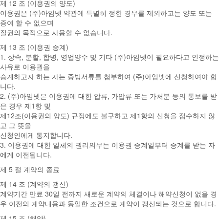
제 12 조 (이용권의 양도)
이용권은 (주)아임넷 약관에 특별히 정한 경우를 제외하고는 양도 또는
증여 할 수 없으며
질권의 목적으로 사용할 수 없습니다.
제 13 조 (이용권 승계)
1. 상속, 분할, 합병, 영업양수 및 기타 (주)아임넷이 필요하다고 인정하는
사유로 이용권을
승계하고자 하는 자는 증빙서류를 첨부하여 (주)아임넷에 신청하여야 합
니다.
2. (주)아임넷은 이용권에 대한 압류, 가압류 또는 가처분 등의 통보를 받
은 경우 제1항 및
제12조(이용권의 양도) 규정에도 불구하고 제1항의 신청을 접수하지 않
고 그 뜻을
신청인에게 통지합니다.
3. 이용권에 대한 일체의 권리의무는 이용권 승계일부터 승계를 받는 자
에게 이전됩니다.
제 5 절 계약의 종료
제 14 조 (계약의 갱신)
계약기간 만료 30일 전까지 새로운 계약의 체결이나 해약신청이 없을 경
우 이전의 계약내용과 동일한 조건으로 계약이 갱신되는 것으로 합니다.
제 15 조 (해약)