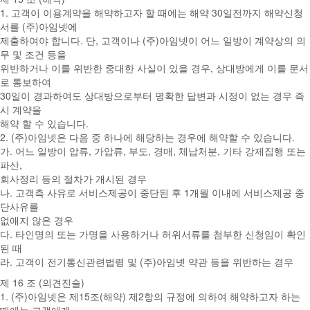
1. 고객이 이용계약을 해약하고자 할 때에는 해약 30일전까지 해약신청
서를 (주)아임넷에
제출하여야 합니다. 단, 고객이나 (주)아임넷이 어느 일방이 계약상의 의
무 및 조건 등을
위반하거나 이를 위반한 중대한 사실이 있을 경우, 상대방에게 이를 문서
로 통보하여
30일이 경과하여도 상대방으로부터 명확한 답변과 시정이 없는 경우 즉
시 계약을
해약 할 수 있습니다.
2. (주)아임넷은 다음 중 하나에 해당하는 경우에 해약할 수 있습니다.
가. 어느 일방이 압류, 가압류, 부도, 경매, 체납처분, 기타 강제집행 또는
파산,
회사정리 등의 절차가 개시된 경우
나. 고객측 사유로 서비스제공이 중단된 후 1개월 이내에 서비스제공 중
단사유를
없애지 않은 경우
다. 타인명의 또는 가명을 사용하거나 허위서류를 첨부한 신청임이 확인
된 때
라. 고객이 전기통신관련법령 및 (주)아임넷 약관 등을 위반하는 경우
제 16 조 (의견진술)
1. (주)아임넷은 제15조(해약) 제2항의 규정에 의하여 해약하고자 하는