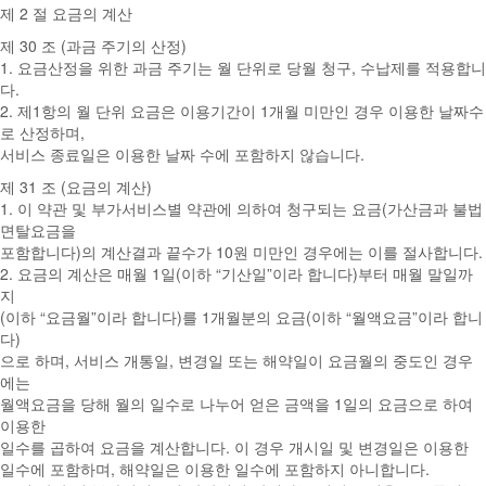
제 2 절 요금의 계산
제 30 조 (과금 주기의 산정)
1. 요금산정을 위한 과금 주기는 월 단위로 당월 청구, 수납제를 적용합니
다.
2. 제1항의 월 단위 요금은 이용기간이 1개월 미만인 경우 이용한 날짜수
로 산정하며,
서비스 종료일은 이용한 날짜 수에 포함하지 않습니다.
제 31 조 (요금의 계산)
1. 이 약관 및 부가서비스별 약관에 의하여 청구되는 요금(가산금과 불법
면탈요금을
포함합니다)의 계산결과 끝수가 10원 미만인 경우에는 이를 절사합니다.
2. 요금의 계산은 매월 1일(이하 “기산일”이라 합니다)부터 매월 말일까
지
(이하 “요금월”이라 합니다)를 1개월분의 요금(이하 “월액요금”이라 합니
다)
으로 하며, 서비스 개통일, 변경일 또는 해약일이 요금월의 중도인 경우
에는
월액요금을 당해 월의 일수로 나누어 얻은 금액을 1일의 요금으로 하여
이용한
일수를 곱하여 요금을 계산합니다. 이 경우 개시일 및 변경일은 이용한
일수에 포함하며, 해약일은 이용한 일수에 포함하지 아니합니다.