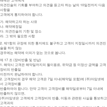
때에는 고객에게
의견진술의 기회를 부여하고 의견을 듣고자 하는 날의 10일전까지 다음
사항을
고객에게 통지하여야 합니다.
가. 해약하고자 하는 사유
나. 해약예정일
다. 의견진술의 기한 및 장소
라. 그 밖의 필요한 사항
2. 제1항의 규정에 의한 통지에도 불구하고 고객이 지정일시까지 의견진
술을 하지 않는
경우에는 해약에 이의가 없는 것으로 봅니다.
제 17 조 (장비반출 및 반납)
1. 해약시 고객은 해약일까지의 월이용료, 위약금 등 미정산 금액을 고객
장비의 반출일
이전까지 완납하여야 합니다.
2. 고객장비의 경우 해약 고객은 7일 이내(해약일 포함)에 (주)아임넷에
서 고객장비를
반출하여야 합니다. 만약 고객이 고객장비를 해약일로부터 7일 이내에
반출하지 않으면,
(주)아임넷은 고객에게 고객장비의 반출, 이동과 관련된 사실을 통보하고
고객과의