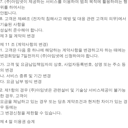
7. (주)아임넷이 제공하는 서비스를 이용하여 범죄 목적에 활용하려는 행
위를 하여서는
안됩니다.
8. 고객은 제46조 (전자적 침해사고 예방 및 대응 관련 고객의 의무)에서
기술된 사항을
성실히 준수해야 합니다.
제 3 절 계약의 변경
제 11 조 (계약사항의 변경)
1. 고객은 다음 중 하나에 해당하는 계약사항을 변경하고자 하는 때에는
변경희망일 7일전까지 (주)아임넷에 신청하여야 합니다.
가. 고객 및 요금납입책임자의 상호, 사업자등록번호, 성명 또는 주소 등
의 변경
나. 서비스 종류 및 기간 변경
다. 요금 납부 방식 변경
2. 제1항의 경우 (주)아임넷은 관련설비 및 기술상 서비스제공이 불가능
한 경우, 고객이
요금을 체납하고 있는 경우 또는 당초 계약조건과 현저한 차이가 있는 경
우 등에는
그 변경신청을 제한할 수 있습니다.
제 4 절 이용권 승계