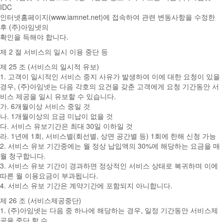
IDC
인터넷홈페이지(www.iamnet.net)에 접속하여 관련 변동사항을 수정한
후 (주)아임넷의
확인을 득해야 합니다.
제 2 절 서비스의 일시 이용 중단 등
제 25 조 (서비스의 일시적 유보)
1. 고객이 일시적인 서비스 중지 사유가 발생하여 이에 대한 요청이 있을
경우, (주)아임넷는 다음 각호의 요건을 갖춘 고객에게 요청 기간동안 서
비스 제공을 일시 유보할 수 있습니다.
가. 6개월이상 서비스 중일 것
나. 1개월이상의 요금 미납이 없을 것
다. 서비스 유보기간은 최대 30일 이하일 것
라. 1년에 1회, 서비스별(회선별, 상면 공간별 등) 1회에 한해 신청 가능
2. 서비스 유보 기간중에는 월 정상 납입액의 30%에 해당하는 요금을 매
월 청구합니다.
3. 서비스 유보 기간이 경과하면 정상적인 서비스 상태로 복귀하며 이에
따른 월 이용요금이 부과됩니다.
4. 서비스 유보 기간은 계약기간에 포함되지 아니합니다.
제 26 조 (서비스제공중단)
1. (주)아임넷는 다음 중 하나에 해당하는 경우, 일정 기간동안 서비스제
공을 중단 할 수