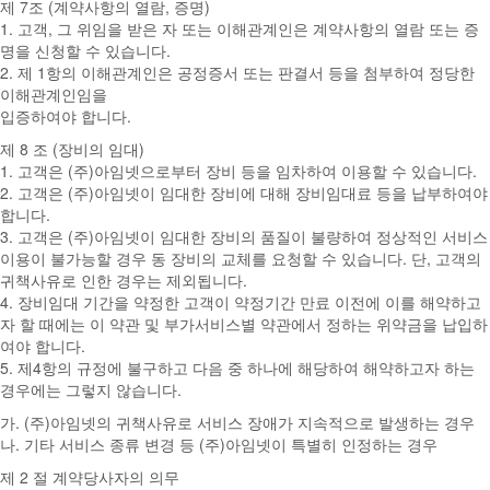
제 7조 (계약사항의 열람, 증명)
1. 고객, 그 위임을 받은 자 또는 이해관계인은 계약사항의 열람 또는 증
명을 신청할 수 있습니다.
2. 제 1항의 이해관계인은 공정증서 또는 판결서 등을 첨부하여 정당한
이해관계인임을
입증하여야 합니다.
제 8 조 (장비의 임대)
1. 고객은 (주)아임넷으로부터 장비 등을 임차하여 이용할 수 있습니다.
2. 고객은 (주)아임넷이 임대한 장비에 대해 장비임대료 등을 납부하여야
합니다.
3. 고객은 (주)아임넷이 임대한 장비의 품질이 불량하여 정상적인 서비스
이용이 불가능할 경우 동 장비의 교체를 요청할 수 있습니다. 단, 고객의
귀책사유로 인한 경우는 제외됩니다.
4. 장비임대 기간을 약정한 고객이 약정기간 만료 이전에 이를 해약하고
자 할 때에는 이 약관 및 부가서비스별 약관에서 정하는 위약금을 납입하
여야 합니다.
5. 제4항의 규정에 불구하고 다음 중 하나에 해당하여 해약하고자 하는
경우에는 그렇지 않습니다.
가. (주)아임넷의 귀책사유로 서비스 장애가 지속적으로 발생하는 경우
나. 기타 서비스 종류 변경 등 (주)아임넷이 특별히 인정하는 경우
제 2 절 계약당사자의 의무