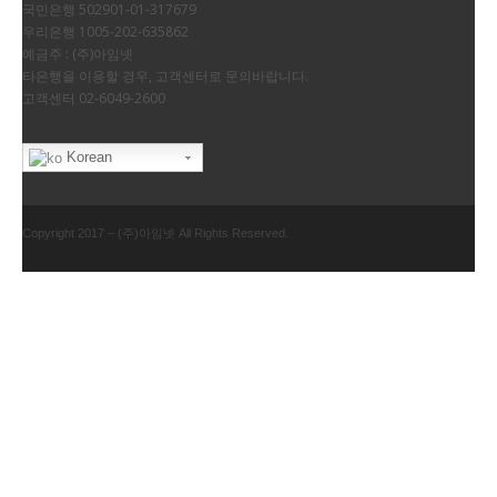
국민은행 502901-01-317679
우리은행 1005-202-635862
예금주 : (주)아임넷
타은행을 이용할 경우, 고객센터로 문의바랍니다.
고객센터 02-6049-2600
Korean
Copyright 2017 – (주)아임넷 All Rights Reserved.